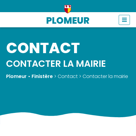
Skip
to
content
CONTACT
CONTACTER LA MAIRIE
Plomeur • Finistère
>
Contact
> Contacter la mairie